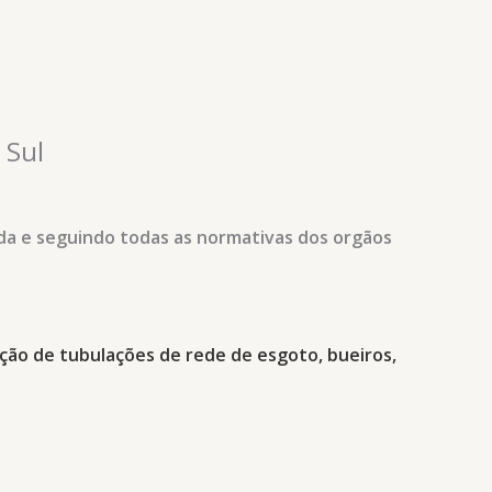
 Sul
da e seguindo todas as normativas dos orgãos
l
ção de tubulações de rede de esgoto, bueiros,