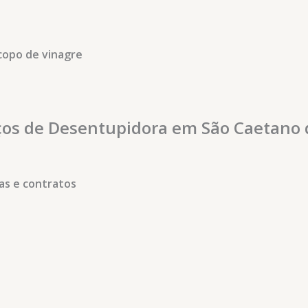
copo de vinagre
ços de Desentupidora em São Caetano 
s e contratos