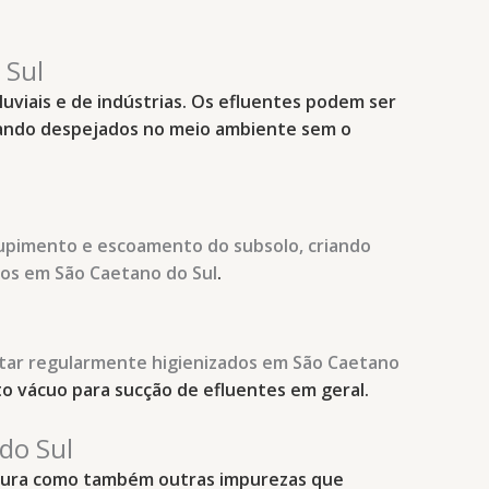
 Sul
pluviais e de indústrias. Os efluentes podem ser
quando despejados no meio ambiente sem o
ntupimento e escoamento do subsolo, criando
tos
em São Caetano do Sul
.
tar regularmente higienizados
em São Caetano
o vácuo para sucção de efluentes em geral.
do Sul
rdura como também outras impurezas que