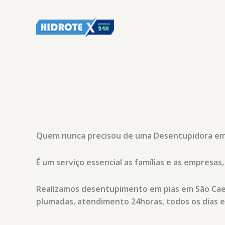
Ir
para
o
conteúdo
Quem nunca precisou de uma Desentupidora em
É um serviço essencial as famílias e as empres
Realizamos desentupimento em pias em São Caetan
plumadas, atendimento 24horas, todos os dias e