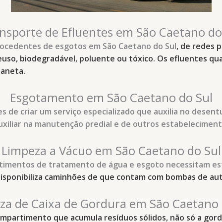
nsporte de Efluentes em São Caetano do
rocedentes de esgotos
em São Caetano do Sul
, de redes 
reuso, biodegradável, poluente ou tóxico. Os efluentes 
aneta.
Esgotamento em São Caetano do Sul
s de criar um serviço especializado que auxilia no dese
auxiliar na manutenção predial e de outros estabelecimen
Limpeza a Vácuo em São Caetano do Sul
rtimentos de tratamento de água e esgoto necessitam es
 disponibiliza caminhões de que contam com bombas de aut
za de Caixa de Gordura em São Caetano 
ompartimento que acumula resíduos sólidos, não só a go