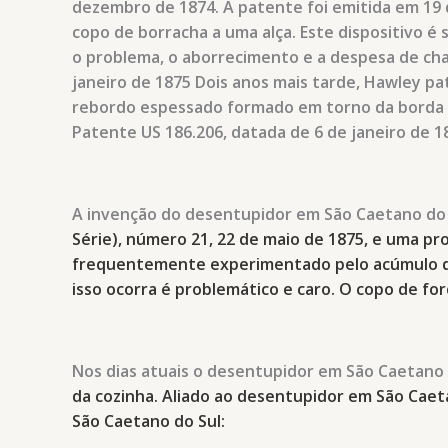
dezembro de 1874. A patente foi emitida em 19 
copo de borracha a uma alça. Este dispositivo é
o problema, o aborrecimento e a despesa de cha
janeiro de 1875 Dois anos mais tarde, Hawley pa
rebordo espessado formado em torno da borda da 
Patente US 186.206, datada de 6 de janeiro de 1
A invenção do desentupidor
em São Caetano do 
Série), número 21, 22 de maio de 1875, e uma p
frequentemente experimentado pelo acúmulo de 
isso ocorra é problemático e caro. O copo de f
Nos dias atuais o desentupidor
em São Caetano 
da cozinha. Aliado ao desentupidor em São Caet
São Caetano do Sul: