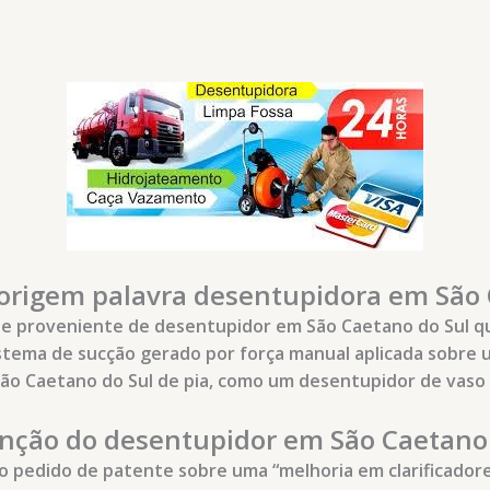
origem palavra desentupidora em São 
e proveniente de desentupidor em São Caetano do Sul que
istema de sucção gerado por força manual aplicada sobre 
o Caetano do Sul de pia, como um desentupidor de vaso 
enção do desentupidor em São Caetano 
o pedido de patente sobre uma “melhoria em clarificadore