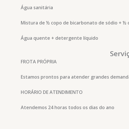
Água sanitária
Mistura de ½ copo de bicarbonato de sódio + ½ 
Água quente + detergente líquido
Servi
FROTA PRÓPRIA
Estamos prontos para atender grandes demanda
HORÁRIO DE ATENDIMENTO
Atendemos 24 horas todos os dias do ano