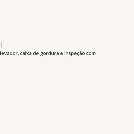
l
elevador, caixa de gordura e inspeção com