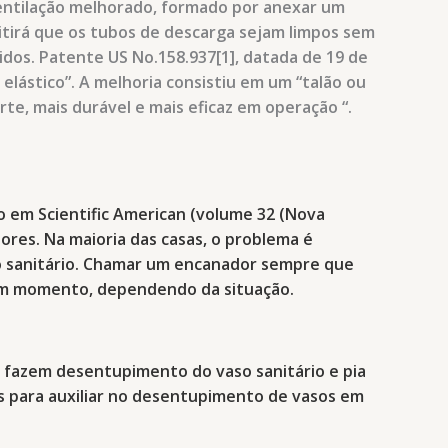
ventilação melhorado, formado por anexar um
mitirá que os tubos de descarga sejam limpos sem
dos. Patente US No.158.937[1], datada de 19 de
elástico”. A melhoria consistiu em um “talão ou
te, mais durável e mais eficaz em operação “.
ão em Scientific American (volume 32 (Nova
ores. Na maioria das casas, o problema é
o sanitário. Chamar um encanador sempre que
m um momento, dependendo da situação.
 fazem desentupimento do vaso sanitário e pia
s para auxiliar no desentupimento de vasos em