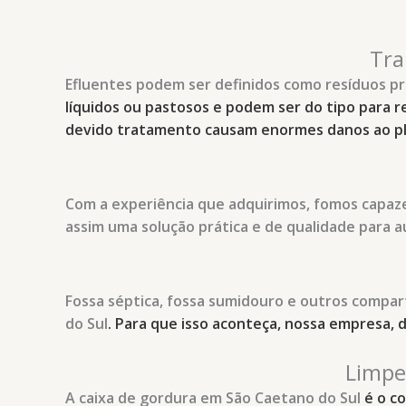
Tra
Efluentes podem ser definidos como resíduos p
líquidos ou pastosos e podem ser do tipo para 
devido tratamento causam enormes danos ao pl
Com a experiência que adquirimos, fomos capaze
assim uma solução prática e de qualidade para 
Fossa séptica, fossa sumidouro e outros compa
do Sul
. Para que isso aconteça, nossa empresa,
Limpe
A caixa de gordura
em São Caetano do Sul
é o c