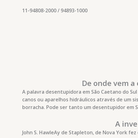
11-94808-2000 / 94893-1000
De onde vem a 
A palavra desentupidora em São Caetano do Sul 
canos ou aparelhos hidráulicos através de um s
borracha. Pode ser tanto um desentupidor em Sã
A inv
John S. HawleAy de Stapleton, de Nova York fez 