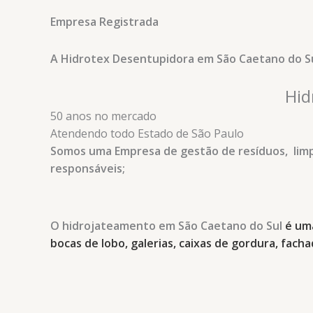
Empresa Registrada
A Hidrotex Desentupidora
em São Caetano do S
Hid
50 anos no mercado
Atendendo todo Estado de São Paulo
Somos uma Empresa de gestão de resíduos, limp
responsáveis;
O hidrojateamento
em São Caetano do Sul
é uma
bocas de lobo, galerias, caixas de gordura, fach