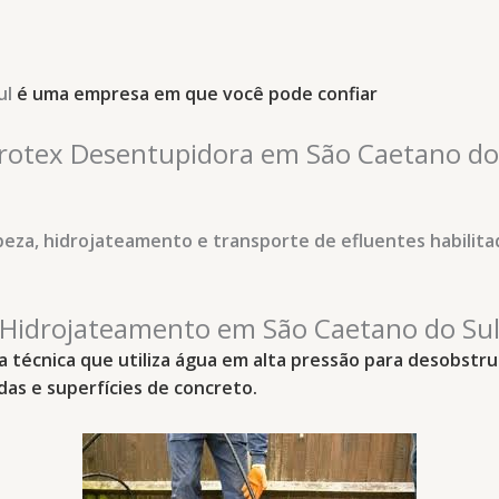
ul
é uma empresa em que você pode confiar
rotex Desentupidora em São Caetano do
eza, hidrojateamento e transporte de efluentes habilita
Hidrojateamento em São Caetano do Su
 técnica que utiliza água em alta pressão para desobstru
adas e superfícies de concreto.